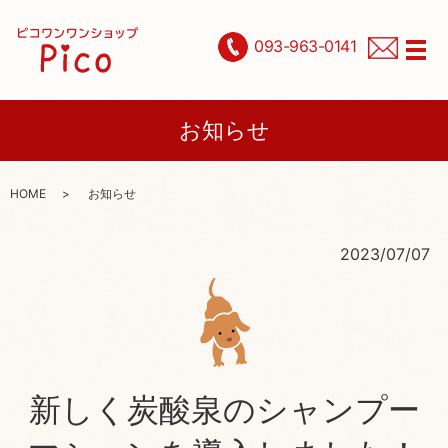
093-963-0141
メ
お知らせ
HOME
お知らせ
2023/07/07
新しく炭酸泉のシャンプー