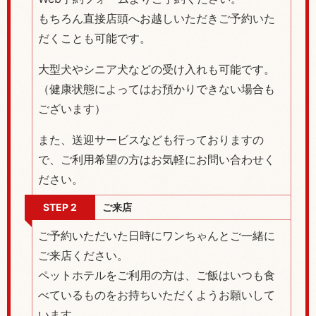
もちろん直接店頭へお越しいただきご予約いた
だくことも可能です。
大型犬やシニア犬などの受け入れも可能です。
（健康状態によってはお預かりできない場合も
ございます）
また、送迎サービスなども行っておりますの
で、ご利用希望の方はお気軽にお問い合わせく
ださい。
STEP 2
ご来店
ご予約いただいた日時にワンちゃんとご一緒に
ご来店ください。
ペットホテルをご利用の方は、ご飯はいつも食
べているものをお持ちいただくようお願いして
います。