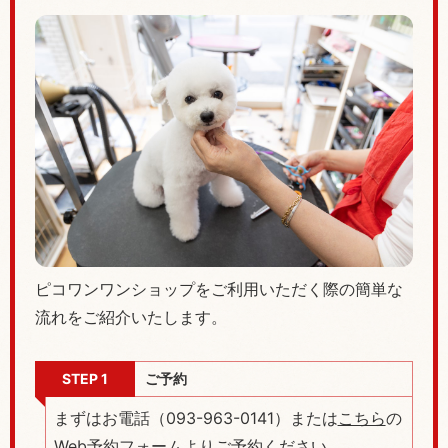
ピコワンワンショップをご利用いただく際の簡単な
流れをご紹介いたします。
STEP 1
ご予約
まずはお電話（
093-963-0141
）または
こちら
の
Web予約フォームよりご予約ください。