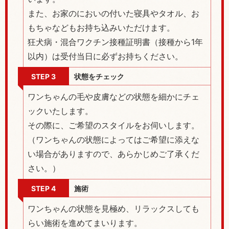
また、お家のにおいの付いた寝具やタオル、お
もちゃなどもお持ち込みいただけます。
狂犬病・混合ワクチン接種証明書（接種から1年
以内）は受付当日に必ずお持ちください。
STEP 3
状態をチェック
ワンちゃんの毛や皮膚などの状態を細かにチェ
ックいたします。
その際に、ご希望のスタイルをお伺いします。
（ワンちゃんの状態によってはご希望に添えな
い場合がありますので、あらかじめご了承くだ
さい。）
STEP 4
施術
ワンちゃんの状態を見極め、リラックスしても
らい施術を進めてまいります。