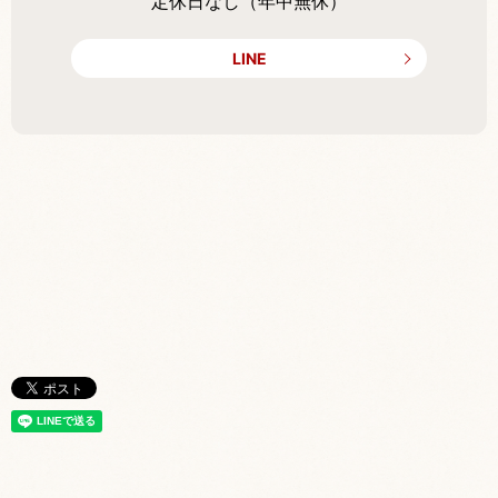
定休日なし（年中無休）
LINE