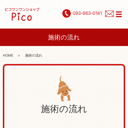
093-963-0141
メ
施術の流れ
HOME
施術の流れ
施術の流れ